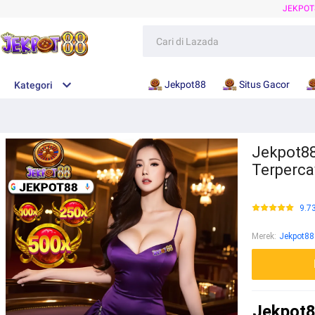
JEKPOT
Jekpot88
Situs Gacor
Kategori
Jekpot88
Terperca
9.7
Merek
:
Jekpot88
Jekpot8